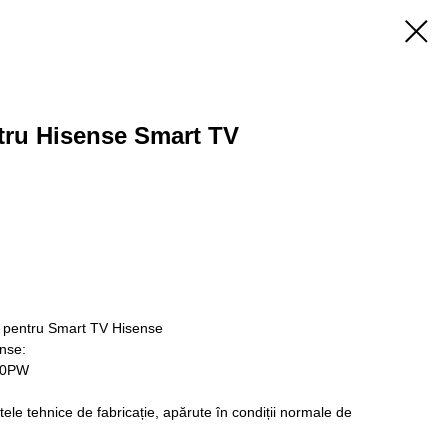
ru Hisense Smart TV
 pentru Smart TV Hisense
nse:
10PW
ele tehnice de fabricație, apărute în condiții normale de